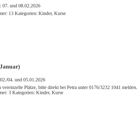
:
07. und 08.02.2026
mer:
13
Kategorien:
Kinder
,
Kurse
(Januar)
02./04. und 05.01.2026
 vereinzelte Plätze, bitte direkt bei Petra unter 0176/3232 1041 melden
mer:
3
Kategorien:
Kinder
,
Kurse