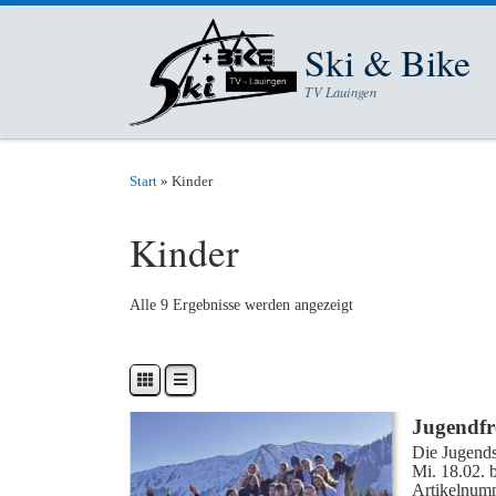
Zum Inhalt springen
Ski & Bike
TV Lauingen
Start
»
Kinder
Kinder
Alle 9 Ergebnisse werden angezeigt
Jugendfre
Die Jugends
Mi. 18.02. 
Artikelnum