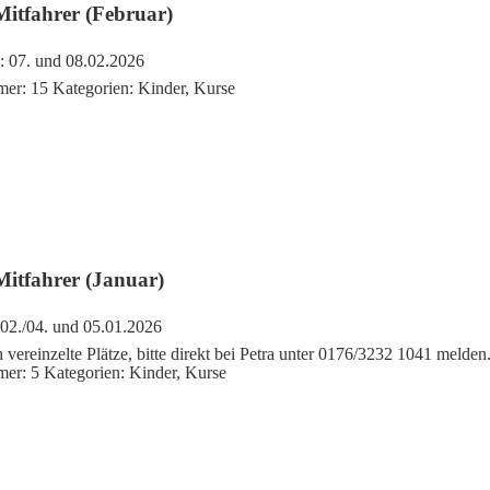
Mitfahrer (Februar)
:
07. und 08.02.2026
mer:
15
Kategorien:
Kinder
,
Kurse
Mitfahrer (Januar)
02./04. und 05.01.2026
 vereinzelte Plätze, bitte direkt bei Petra unter 0176/3232 1041 melden
mer:
5
Kategorien:
Kinder
,
Kurse