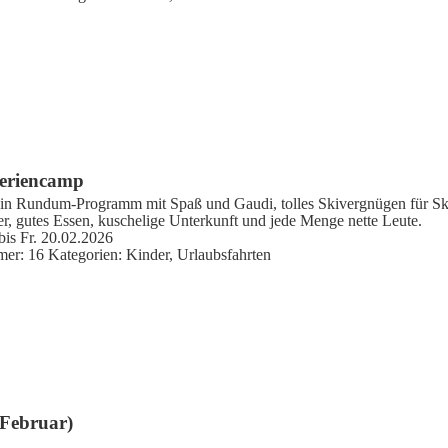
eriencamp
ein Rundum-Programm mit Spaß und Gaudi, tolles Skivergnügen für Sk
, gutes Essen, kuschelige Unterkunft und jede Menge nette Leute.
bis Fr. 20.02.2026
mer:
16
Kategorien:
Kinder
,
Urlaubsfahrten
(Februar)