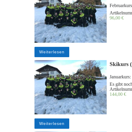
Februarkurs
Artikelnum
96,00
€
Weiterlesen
Skikurs 
Januarkurs:
Es gibt noch
Artikelnum
144,00
€
Weiterlesen