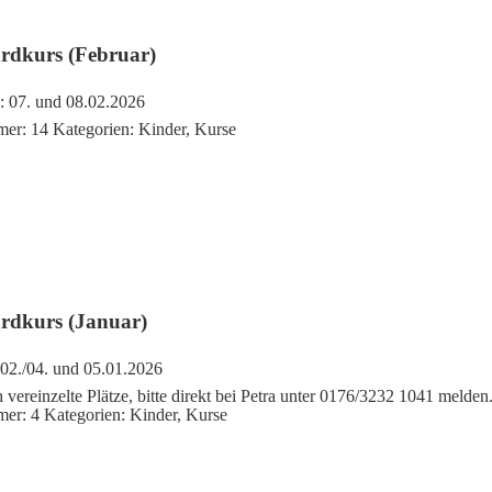
dkurs (Februar)
:
07. und 08.02.2026
mer:
14
Kategorien:
Kinder
,
Kurse
rdkurs (Januar)
02./04. und 05.01.2026
 vereinzelte Plätze, bitte direkt bei Petra unter 0176/3232 1041 melden
mer:
4
Kategorien:
Kinder
,
Kurse