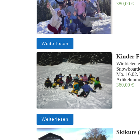
380,00
€
Weiterlesen
Kinder F
Wir bieten 
Snowboarder
Mo. 16.02. 
Artikelnum
360,00
€
Weiterlesen
Skikurs 