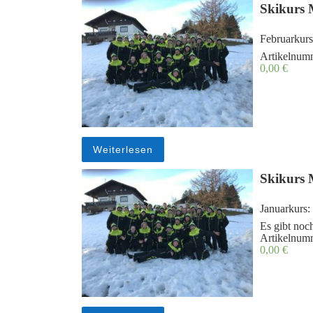
Skikurs 
Februarkurs
Artikelnum
0,00
€
Weiterlesen
Skikurs 
Januarkurs:
Es gibt noch
Artikelnum
0,00
€