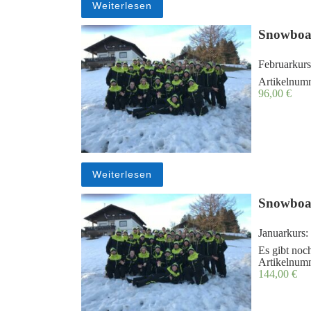
Weiterlesen
Snowboar
Februarkurs
Artikelnum
96,00
€
Weiterlesen
Snowboa
Januarkurs:
Es gibt noch
Artikelnum
144,00
€